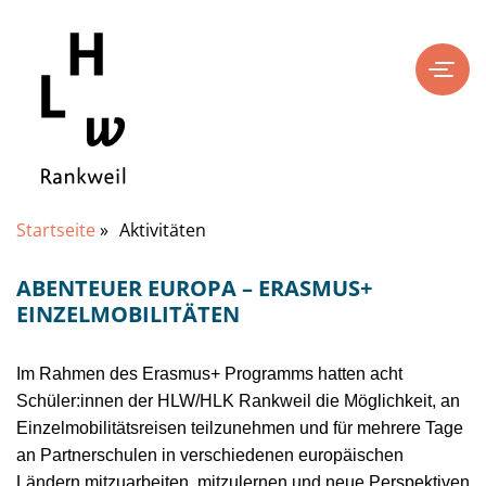
Startseite
»
Aktivitäten
ABENTEUER EUROPA – ERASMUS+
EINZELMOBILITÄTEN
Im Rahmen des Erasmus+ Programms hatten acht
Schüler:innen der HLW/HLK Rankweil die Möglichkeit, an
Einzelmobilitätsreisen teilzunehmen und für mehrere Tage
an Partnerschulen in verschiedenen europäischen
Ländern mitzuarbeiten, mitzulernen und neue Perspektiven