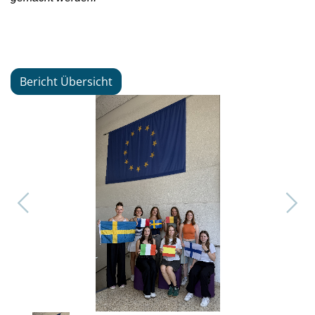
Bericht Übersicht
1
/
2