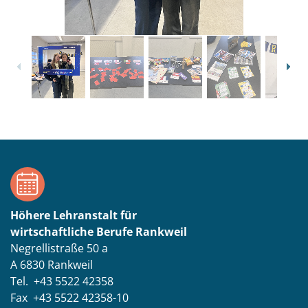
1
/
9
Höhere Lehranstalt für
wirtschaftliche Berufe Rankweil
Negrellistraße 50 a
A 6830 Rankweil
Tel. +43 5522 42358
Fax +43 5522 42358-10