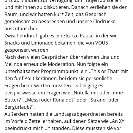
uns 20 Minuten zur Verfügung, um Fragen zu stellen
und mit ihnen zu diskutieren. Danach verließen sie den
Raum, und wir hatten kurz Zeit, das Gespräch
gemeinsam zu besprechen und unsere Eindrücke
auszutauschen.
Zwischendurch gab es eine kurze Pause, in der wir
Snacks und Limonade bekamen, die von VOÜS
gesponsert wurden.
Nach den vielen Gesprächen übernahmen Lina und
Melinda erneut die Moderation. Nun folgte ein
unterhaltsamer Programmpunkt: ein „This or That“ mit
den fünf Politiker:innen, bei dem sie persönliche
Fragen beantworten mussten. Dabei ging es
beispielsweise um Fragen wie „Nutella mit oder ohne
Butter?“, „Messi oder Ronaldo?“ oder „Strand- oder
Bergurlaub?“.
Außerdem hatten die Landtagsabgeordneten bereits
im Vorfeld Zettel erhalten, auf denen Sätze wie „An XY
beeindruckt mich …“ standen. Diese mussten sie vor