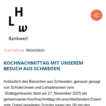
Startseite
»
Aktivitäten
KOCHNACHMITTAG MIT UNSEREM
BESUCH AUS SCHWEDEN
Anlässlich des Besuches aus Schweden, genauer gesagt
von Schüler:innen und Lehrpersonen vom
Slottegymnasiet, fand am 27. November 2025 ein
gemeinsamer Kochnachmittag mit anschließendem Essen
statt. Dabei bereiteten Schüler:innen der 2B mit den