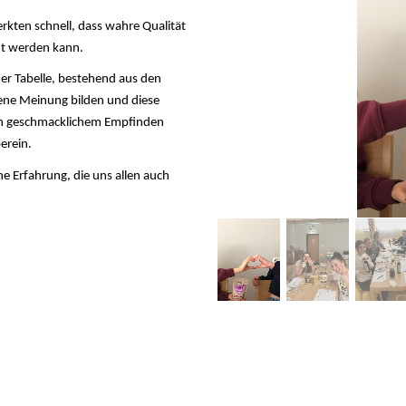
kten schnell, dass wahre Qualität
nt werden kann.
iner Tabelle, bestehend aus den
ene Meinung bilden und diese
nach geschmacklichem Empfinden
erein.
che Erfahrung, die uns allen auch