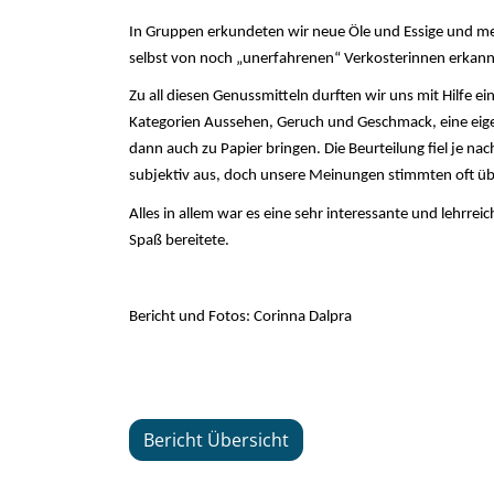
In Gruppen erkundeten wir neue Öle und Essige und mer
selbst von noch „unerfahrenen“ Verkosterinnen erkan
Zu all diesen Genussmitteln durften wir uns mit Hilfe e
Kategorien Aussehen, Geruch und Geschmack, eine eig
dann auch zu Papier bringen. Die Beurteilung fiel je 
subjektiv aus, doch unsere Meinungen stimmten oft üb
Alles in allem war es eine sehr interessante und lehrrei
Spaß bereitete.
Bericht und Fotos: Corinna Dalpra
Bericht Übersicht