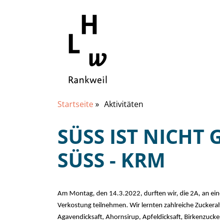
Startseite
»
Aktivitäten
SÜSS IST NICHT G
ÜSS - KRM
Am Montag, den 14.3.2022, durften wir, die 2A, an eine
Verkostung teilnehmen. Wir lernten zahlreiche Zuckera
Agavendicksaft, Ahornsirup, Apfeldicksaft, Birkenzucke