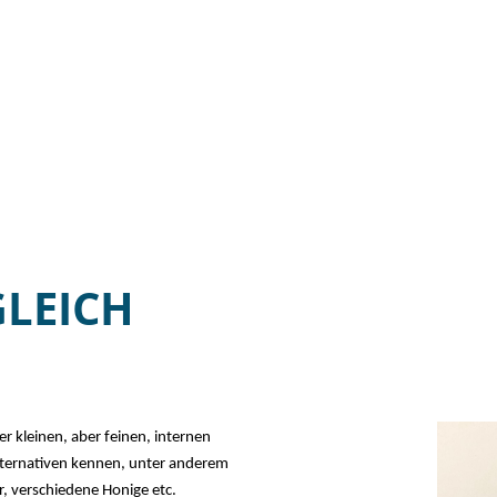
LEICH S
r kleinen, aber feinen, internen
lternativen kennen, unter anderem
r, verschiedene Honige etc.