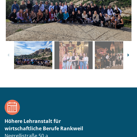
1
/
12
Höhere Lehranstalt für
wirtschaftliche Berufe Rankweil
Negrellistraße 50 a