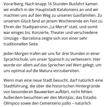
Vorarlberg. Nach knapp 16 Stunden Busfahrt kamen
wir endlich in der Hauptstadt Kataloniens an und wir
machten uns auf den Weg zu unseren Gastfamilien. Zu
unserem Glück fand an jenem Wochenende ein Fest zu
Ehren der Stadtpatronin „La Mercé“ statt, und somit
war einiges los: Konzerte, Theater und verschiedene
Umzüge – Barcelona zeigte sich von einer sehr
traditionellen Seite.
Jeden Morgen trafen wir uns für drei Stunden in einer
Sprachschule, um unser Spanisch zu verbessern. Hier
wurde vor allem auf das Sprechen viel Wert gelegt, um
uns optimal auf die Matura vorzubereiten.
Wenn man eine neue Stadt besucht, darf natürlich eine
Stadtführung, die über die historischen Hintergründe
von besonderen Bauwerken aufklärt, nicht fehlen.
Außerdem besuchten wir den Montjüic, das Estadio
Olímpico sowie den Cementerio judío – natürlich