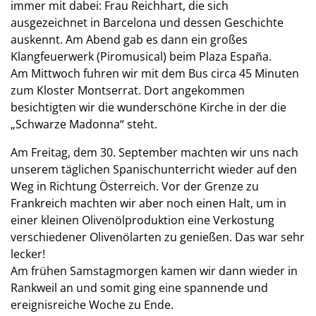
immer mit dabei: Frau Reichhart, die sich
ausgezeichnet in Barcelona und dessen Geschichte
auskennt. Am Abend gab es dann ein großes
Klangfeuerwerk (Piromusical) beim Plaza España.
Am Mittwoch fuhren wir mit dem Bus circa 45 Minuten
zum Kloster Montserrat. Dort angekommen
besichtigten wir die wunderschöne Kirche in der die
„Schwarze Madonna“ steht.
Am Freitag, dem 30. September machten wir uns nach
unserem täglichen Spanischunterricht wieder auf den
Weg in Richtung Österreich. Vor der Grenze zu
Frankreich machten wir aber noch einen Halt, um in
einer kleinen Olivenölproduktion eine Verkostung
verschiedener Olivenölarten zu genießen. Das war sehr
lecker!
Am frühen Samstagmorgen kamen wir dann wieder in
Rankweil an und somit ging eine spannende und
ereignisreiche Woche zu Ende.