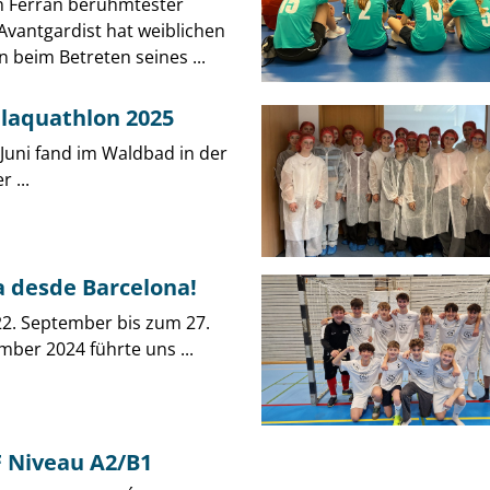
n Ferran berühmtester
Avantgardist hat weiblichen
 beim Betreten seines ...
laquathlon 2025
 Juni fand im Waldbad in der
r ...
a desde Barcelona!
2. September bis zum 27.
mber 2024 führte uns ...
 Niveau A2/B1