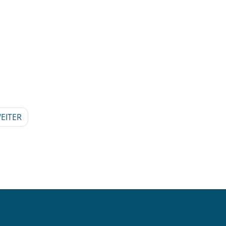
EITER