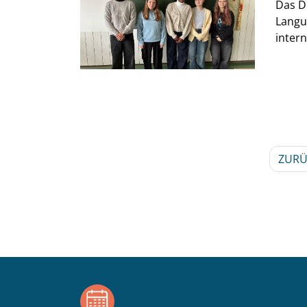
Das D
Langue
intern
ZURÜ