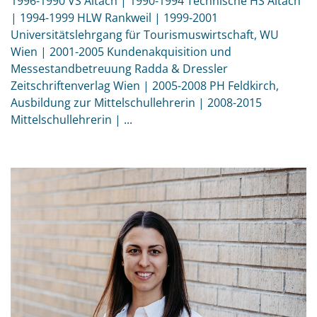
1996-1990 VS Altach | 1990-1994 Technische HS Altach
| 1994-1999 HLW Rankweil | 1999-2001
Universitätslehrgang für Tourismuswirtschaft, WU
Wien | 2001-2005 Kundenakquisition und
Messestandbetreuung Radda & Dressler
Zeitschriftenverlag Wien | 2005-2008 PH Feldkirch,
Ausbildung zur Mittelschullehrerin | 2008-2015
Mittelschullehrerin | ...