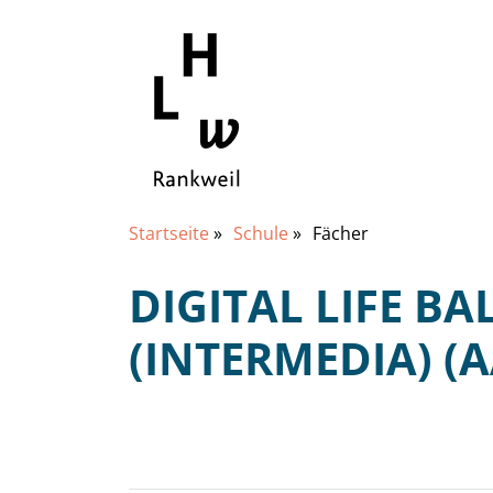
Startseite
»
Schule
»
Fächer
DIGITAL LIFE B
(INTERMEDIA) (A