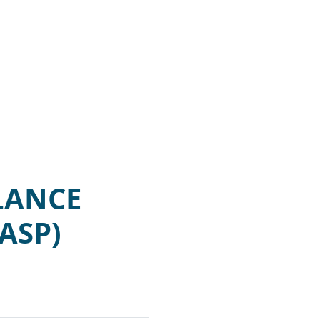
ALANCE
ASP)